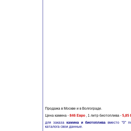
Продажа в Москве и в Волгограде.
Цена камина -
846 Евро
, 1 литр биотоплива -
5,85
для заказа
камина и биотоплива
вместо "0" по
каталога свои данные.